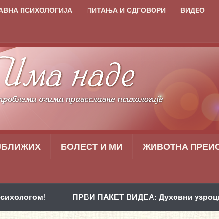
АВНА ПСИХОЛОГИЈА
ПИТАЊА И ОДГОВОРИ
ВИДЕО
ЈБЛИЖИХ
БОЛЕСТ И МИ
ЖИВОТНA ПРЕИ
ПРВИ ПАКЕТ ВИДЕА: Духовни узроци проблема