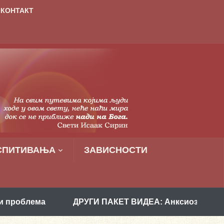
КОНТАКТ
СПИТИВАЊА
ЗАВИСНОСТИ
ДРУГИ ПАКЕТ ВИДЕА: Анксиозност и како је раз