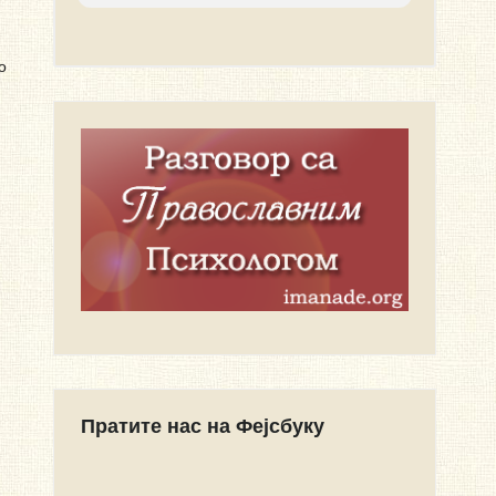
о
Пратите нас на Фејсбуку