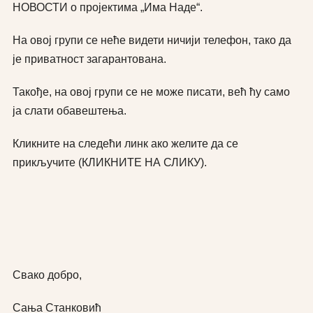
НОВОСТИ о пројектима „Има Наде“.
На овој групи се неће видети ничији телефон, тако да
је приватност загарантована.
Такође, на овој групи се не може писати, већ ћу само
ја слати обавештења.
Кликните на следећи линк ако желите да се
прикључите (КЛИКНИТЕ НА СЛИКУ).
Свако добро,
Сања Станковић