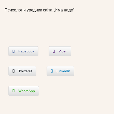
Психолог и уредник сајта „Има наде“
Facebook
Viber
Twitter/X
LinkedIn
WhatsApp