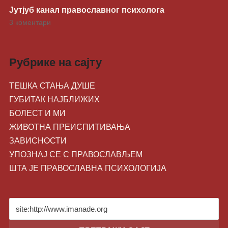
Јутјуб канал православног психолога
3 коментари
Рубрике на сајту
ТЕШКА СТАЊА ДУШЕ
ГУБИТАК НАЈБЛИЖИХ
БОЛЕСТ И МИ
ЖИВОТНA ПРЕИСПИТИВАЊА
ЗАВИСНОСТИ
УПОЗНАЈ СЕ С ПРАВОСЛАВЉЕМ
ШТА ЈЕ ПРАВОСЛАВНА ПСИХОЛОГИЈА