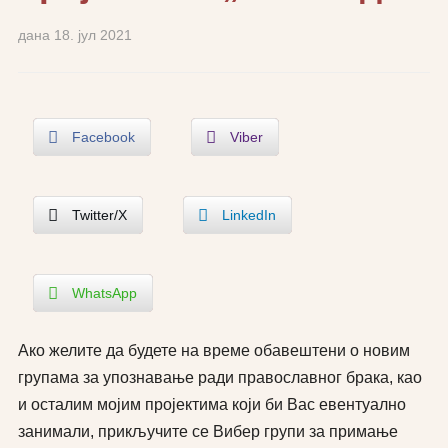
дана
18. јул 2021
Facebook
Viber
Twitter/X
LinkedIn
WhatsApp
Ако желите да будете на време обавештени о новим
групама за упознавање ради православног брака, као
и осталим мојим пројектима који би Вас евентуално
занимали, прикључите се Вибер групи за примање