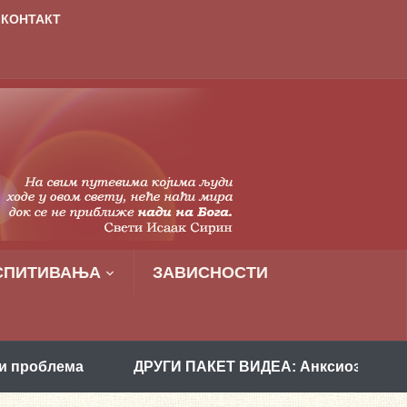
КОНТАКТ
СПИТИВАЊА
ЗАВИСНОСТИ
ДРУГИ ПАКЕТ ВИДЕА: Анксиозност и како је разр