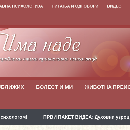
АВНА ПСИХОЛОГИЈА
ПИТАЊА И ОДГОВОРИ
ВИДЕО
ЈБЛИЖИХ
БОЛЕСТ И МИ
ЖИВОТНA ПРЕИ
ПРВИ ПАКЕТ ВИДЕА: Духовни узроци проблема