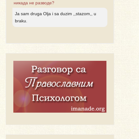
никада не разводе?
Ja sam druga Olja i sa duzim ,,stazom,, u
braku.