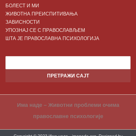
БОЛЕСТ И МИ
ЖИВОТНA ПРЕИСПИТИВАЊА
ЗАВИСНОСТИ
УПОЗНАЈ СЕ С ПРАВОСЛАВЉЕМ
ШТА ЈЕ ПРАВОСЛАВНА ПСИХОЛОГИЈА
Има наде – Животни проблеми очима
православне психологије