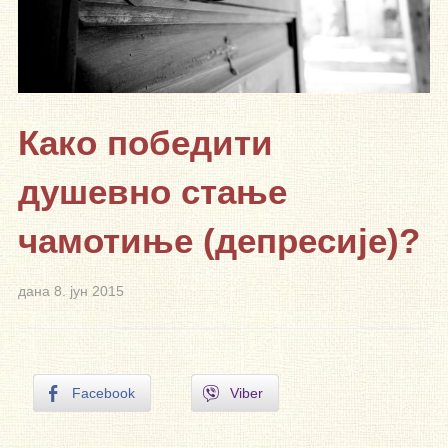
Како победити
душевно стање
чамотиње (депресије)?
дана
8. јун 2015
Facebook
Viber