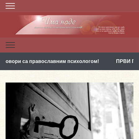
славним психологом!
ПРВИ ПАКЕТ ВИДЕА: Духов