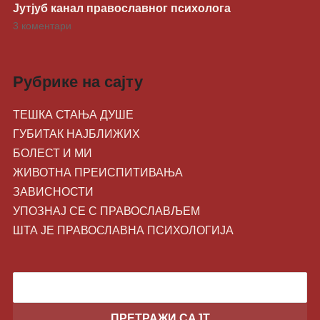
Јутјуб канал православног психолога
3 коментари
Рубрике на сајту
ТЕШКА СТАЊА ДУШЕ
ГУБИТАК НАЈБЛИЖИХ
БОЛЕСТ И МИ
ЖИВОТНA ПРЕИСПИТИВАЊА
ЗАВИСНОСТИ
УПОЗНАЈ СЕ С ПРАВОСЛАВЉЕМ
ШТА ЈЕ ПРАВОСЛАВНА ПСИХОЛОГИЈА