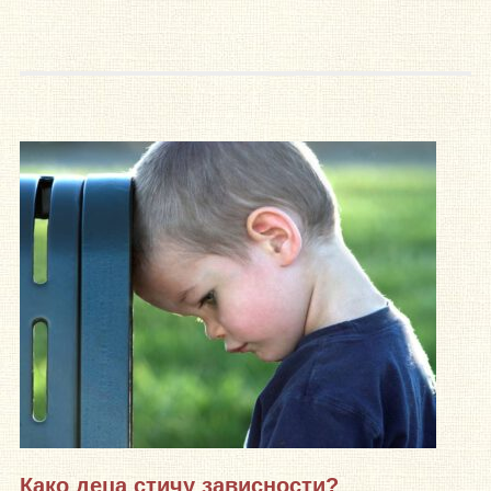
Како деца стичу зависности?