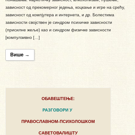
зависност од прекомерног једења, коцкање и игре на срећу,
зависност од компјутера и интернета, и др. Болестима
зависности својствен је синдром психичке зависности
(присилне жеље) као и синдром физичке зависности
[компулзивно […]
Више →
ОБАВЕШТЕЊЕ:
РАЗГОВОРИ У
ПРАВОСЛАВНОМ-ПСИХОЛОШКОМ
САВЕТОВАЛИШТУ