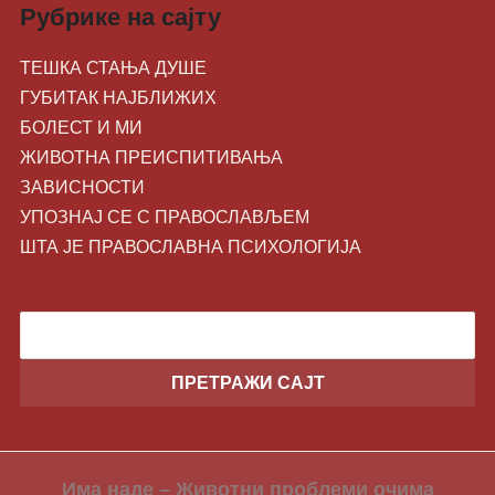
Рубрике на сајту
ТЕШКА СТАЊА ДУШЕ
ГУБИТАК НАЈБЛИЖИХ
БОЛЕСТ И МИ
ЖИВОТНA ПРЕИСПИТИВАЊА
ЗАВИСНОСТИ
УПОЗНАЈ СЕ С ПРАВОСЛАВЉЕМ
ШТА ЈЕ ПРАВОСЛАВНА ПСИХОЛОГИЈА
Има наде – Животни проблеми очима