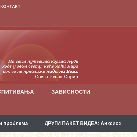
КОНТАКТ
СПИТИВАЊА
ЗАВИСНОСТИ
а
ДРУГИ ПАКЕТ ВИДЕА: Анксиозност и како је ра