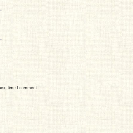
*
*
next time I comment.