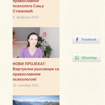
православног
психолога Сању
Станковић
6. фебруар 2023
Facebook
WhatsApp
НОВИ ПРОЈЕКАТ:
Виртуелни разговори са
православним
психологом!
10. октобар 2021