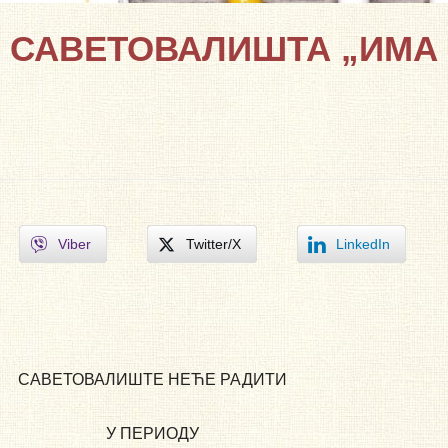
У САВЕТОВАЛИШТА „ИМА
Viber
Twitter/X
LinkedIn
САВЕТОВАЛИШТЕ НЕЋЕ РАДИТИ
У ПЕРИОДУ