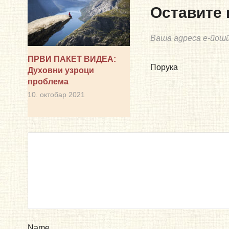
Оставите 
Ваша адреса е-пош
ПРВИ ПАКЕТ ВИДЕА:
Порука
Духовни узроци
проблема
10. октобар 2021
Name