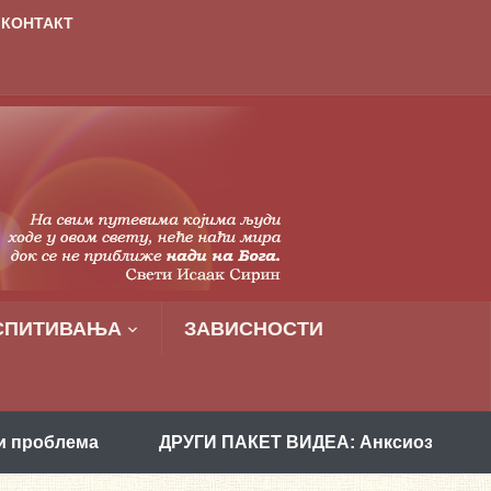
КОНТАКТ
СПИТИВАЊА
ЗАВИСНОСТИ
а
ДРУГИ ПАКЕТ ВИДЕА: Анксиозност и како је ра