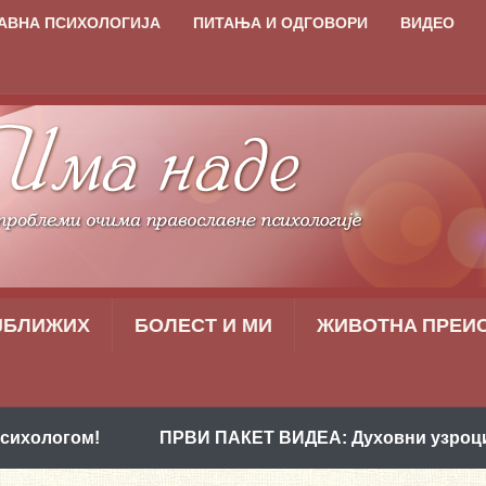
АВНА ПСИХОЛОГИЈА
ПИТАЊА И ОДГОВОРИ
ВИДЕО
ЈБЛИЖИХ
БОЛЕСТ И МИ
ЖИВОТНA ПРЕИ
!
ПРВИ ПАКЕТ ВИДЕА: Духовни узроци проблем