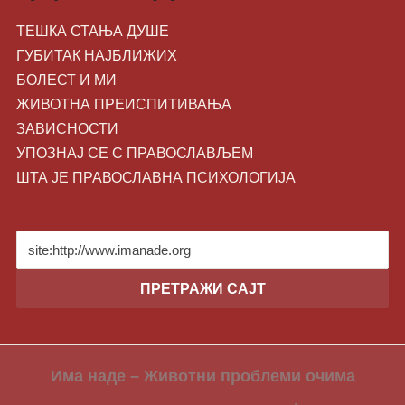
ТЕШКА СТАЊА ДУШЕ
ГУБИТАК НАЈБЛИЖИХ
БОЛЕСТ И МИ
ЖИВОТНA ПРЕИСПИТИВАЊА
ЗАВИСНОСТИ
УПОЗНАЈ СЕ С ПРАВОСЛАВЉЕМ
ШТА ЈЕ ПРАВОСЛАВНА ПСИХОЛОГИЈА
Има наде – Животни проблеми очима