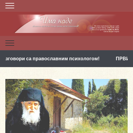
 са православним психологом!
ПРВИ ПАКЕТ ВИД