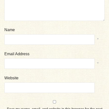
Name
*
Email Address
*
Website
Save my name, email, and website in this browser for the next