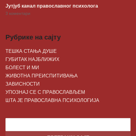
Јутјуб канал православног психолога
3 коментари
Рубрике на сајту
ТЕШКА СТАЊА ДУШЕ
ГУБИТАК НАЈБЛИЖИХ
БОЛЕСТ И МИ
ЖИВОТНA ПРЕИСПИТИВАЊА
ЗАВИСНОСТИ
УПОЗНАЈ СЕ С ПРАВОСЛАВЉЕМ
ШТА ЈЕ ПРАВОСЛАВНА ПСИХОЛОГИЈА