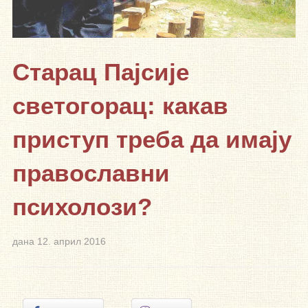
Старац Пајсије
светогорац: какав
приступ треба да имају
православни
психолози?
дана
12. април 2016