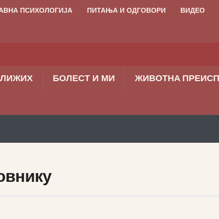
АВНА ПСИХОЛОГИЈА
ПИТАЊА И ОДГОВОРИ
ВИДЕО
БЛИЖИХ
БОЛЕСТ И МИ
ЖИВОТНA ПРЕИС
овнику