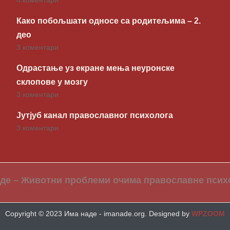
4 коментари
Како побољшати односе са родитељима – 2.
део
3 коментари
Одрастање уз екране мења неуронске
склопове у мозгу
3 коментари
Јутјуб канал православног психолога
3 коментари
де – Животни проблеми очима православне псих
Copyright © 2023 Има наде - imanade.org.
Designed by
WPZOOM