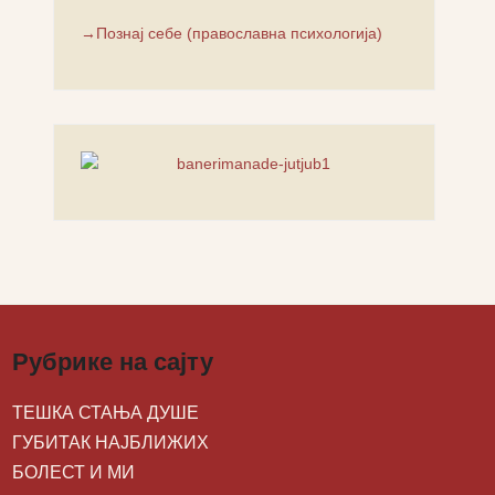
→Познај себе (православна психологија)
Рубрике на сајту
ТЕШКА СТАЊА ДУШЕ
ГУБИТАК НАЈБЛИЖИХ
БОЛЕСТ И МИ