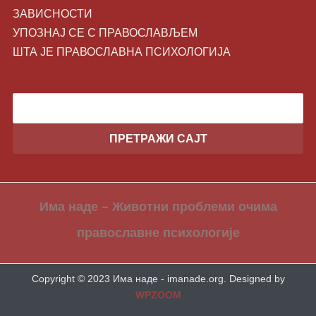
ЗАВИСНОСТИ
УПОЗНАЈ СЕ С ПРАВОСЛАВЉЕМ
ШТА ЈЕ ПРАВОСЛАВНА ПСИХОЛОГИЈА
Има наде – Животни проблеми очима
православне психологије
Copyright © 2023 Има наде - imanade.org.
Designed by
WPZOOM