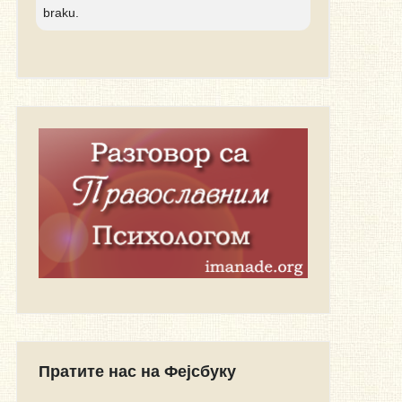
braku.
Пратите нас на Фејсбуку